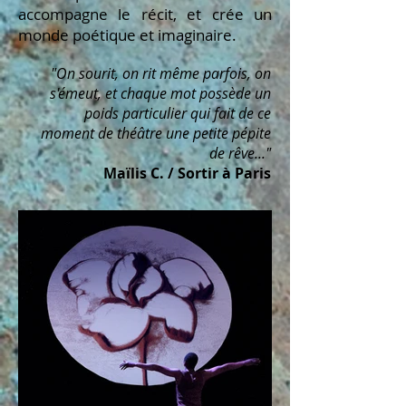
accompagne le récit, et crée un
monde poétique et imaginaire.
"On sourit, on rit même parfois, on
s'émeut, et chaque mot possède un
poids particulier qui fait de ce
moment de théâtre une petite pépite
de rêve..."
Maïlis C. / Sortir à Paris