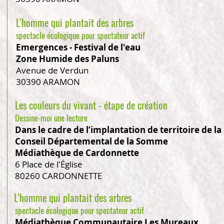
L'homme qui plantait des arbres
spectacle écolog
ique pour spectateur actif
Emergences - Festival de l'eau
Zone Humide des Paluns
Avenue de Verdun
30390 ARAMON
Les couleurs du vivant - étape de création
Dessine-moi une lecture
Dans le cadre de l’implantation de territoire de l
Conseil Départemental de la Somme
Médiathèque de Cardonnette
6 Place de l'Église
80260 CARDONNETTE
L'homme qui plantait des arbres
spectacle écologique pour spectateur actif
Médiathèque Communautaire Les Mureaux