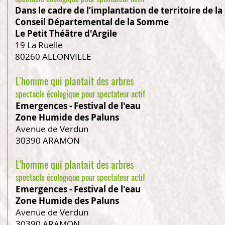
Dans le cadre de l’implantation de territoire de l
Conseil Départemental de la Somme
Le Petit Théâtre d'Argile
19 La Ruelle
80260 ALLONVILLE
L'homme qui plantait des arbres
spectacle écolog
ique pour spectateur actif
Emergences - Festival de l'eau
Zone Humide des Paluns
Avenue de Verdun
30390 ARAMON
L'homme qui plantait des arbres
spectacle écolog
ique pour spectateur actif
Emergences - Festival de l'eau
Zone Humide des Paluns
Avenue de Verdun
30390 ARAMON