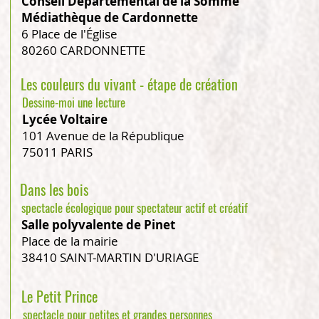
Conseil Départemental de la Somme
Médiathèque de Cardonnette
6 Place de l'Église
80260 CARDONNETTE
Les couleurs du vivant - étape de création
Dessine-moi une lecture
Lycée Voltaire
101 Avenue de la République
75011 PARIS
Dans les bois
spectacle écologique pour spectateur actif et créatif
Salle polyvalente de Pinet
Place de la mairie
38410 SAINT-MARTIN D'URIAGE
Le Petit Prince
spectacle pour petites et grandes personnes