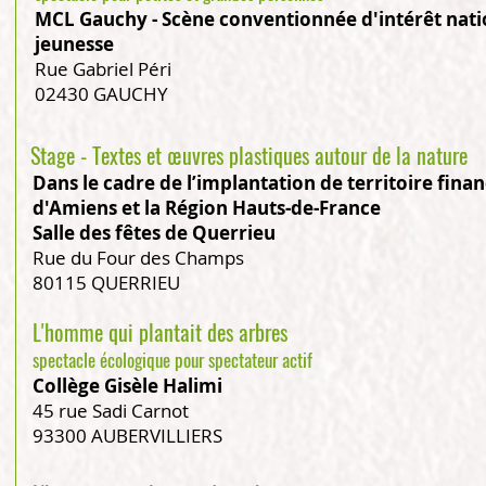
MCL Gauchy - Scène conventionnée d'intérêt nation
jeunesse
Rue Gabriel Péri
02430 GAUCHY
Stage - Textes et œuvres plastiques autour de la nature
Dans le cadre de l’implantation de territoire fina
d'Amiens et la Région Hauts-de-France
Salle des fêtes de Querrieu
Rue du Four des Champs
80115 QUERRIEU
L'homme qui plantait des arbres
spectacle écologique pour spectateur actif
Collège Gisèle Halimi
45 rue Sadi Carnot
93300 AUBERVILLIERS