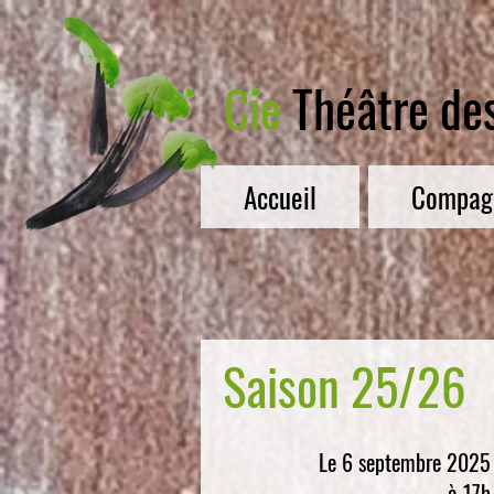
Cie
Théâtre de
Accueil
Compag
Saison 25/26
Le 6 septembre 2025
à 17h