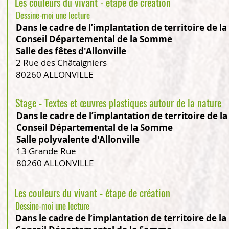
Les couleurs du vivant - étape de création
Dessine-moi une lecture
Dans le cadre de l’implantation de territoire de l
Conseil Départemental de la Somme
Salle des fêtes d'Allonville
2 Rue des Châtaigniers
80260 ALLONVILLE
Stage - Textes et œuvres plastiques autour de la nature
Dans le cadre de l’implantation de territoire de l
Conseil Départemental de la Somme
Salle polyvalente d'Allonville
13 Grande Rue
80260 ALLONVILLE
Les couleurs du vivant - étape de création
Dessine-moi une lecture
Dans le cadre de l’implantation de territoire de l