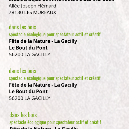
Allée Joseph Hémard
78130 LES MUREAUX
dans les bois
spectacle écolog
ique pour spectateur actif et créatif
Fête de la Nature - La Gacilly
Le Bout du Pont
56200 LA GACILLY
dans les bois
spectacle écolog
ique pour spectateur actif et créatif
Fête de la Nature - La Gacilly
Le Bout du Pont
56200 LA GACILLY
dans les bois
spectacle écolog
ique pour spectateur actif et créatif
Fête de la Nature - La Gacilly