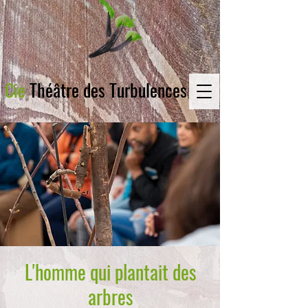
Cie
Théâtre des Turbulences
L'homme qui plantait des
arbres