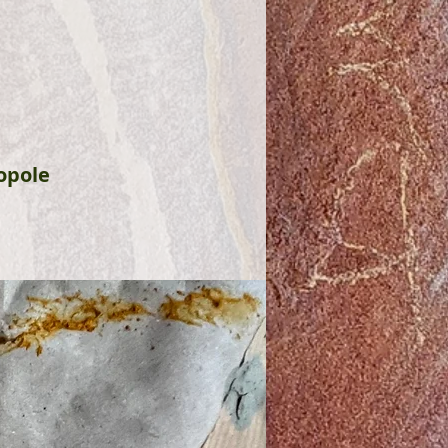
opole