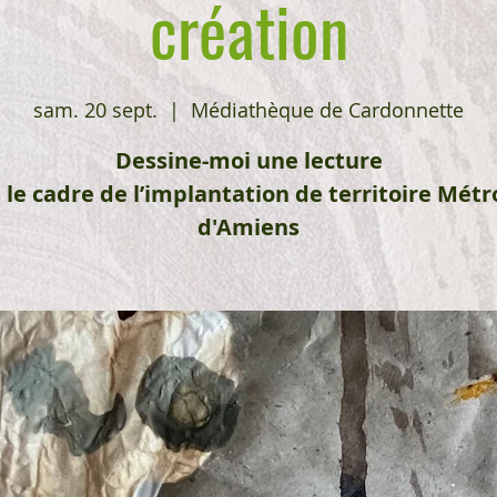
création
sam. 20 sept.
  |  
Médiathèque de Cardonnette
Dessine-moi une lecture
 le cadre de l’implantation de territoire Métr
d'Amiens