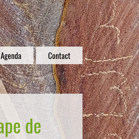
Agenda
Contact
tape de