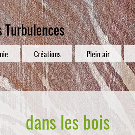
s Turbulences
nie
Créations
Plein air
dans les bois