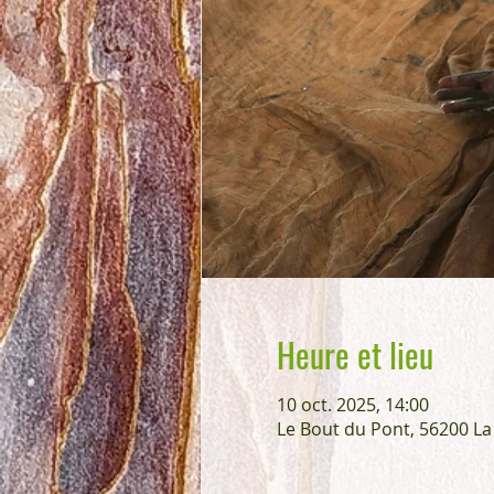
Heure et lieu
10 oct. 2025, 14:00
Le Bout du Pont, 56200 La 