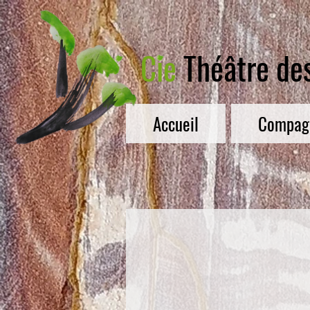
Cie
Théâtre de
Accueil
Compag